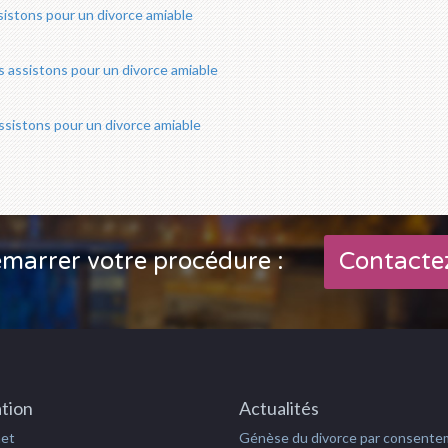
istons pour un divorce amiable
assistons pour un divorce amiable
sistons pour un divorce amiable
marrer votre procédure :
Contacte
tion
Actualités
net
Génèse du divorce par consent