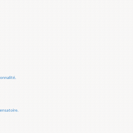
onnalité.
ensatoire.