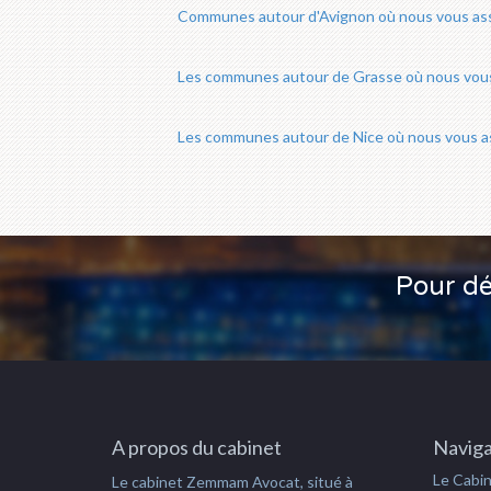
Communes autour d'Avignon où nous vous ass
Les communes autour de Grasse où nous vous 
Les communes autour de Nice où nous vous as
Pour dé
A propos du cabinet
Naviga
Le Cabi
Le cabinet Zemmam Avocat, situé à