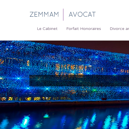
Le Cabinet
Forfait Honoraires
Divorce a