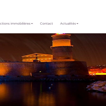
actions immobilières
Contact
Actualités