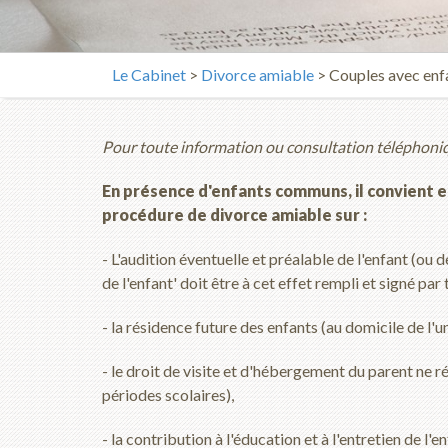
Le Cabinet
>
Divorce amiable
> Couples avec enf
Pour toute information ou consultation téléphoniq
En présence d'enfants communs, il convient e
procédure de divorce amiable sur :
- L'audition éventuelle et préalable de l'enfant (ou 
de l'enfant' doit être à cet effet rempli et signé pa
- la résidence future des enfants (au domicile de l'u
- le droit de visite et d'hébergement du parent ne ré
périodes scolaires),
- la contribution à l'éducation et à l'entretien de l'