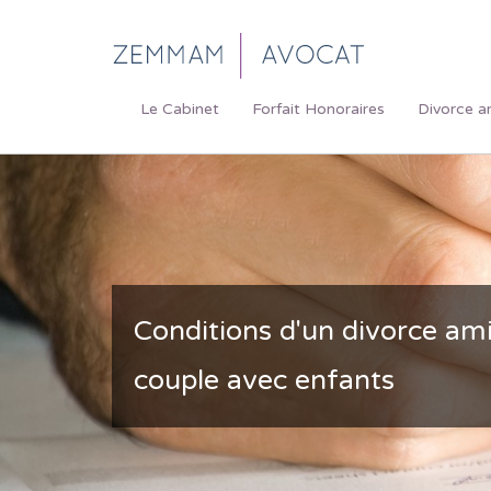
Le Cabinet
Forfait Honoraires
Divorce a
Conditions d'un divorce am
couple avec enfants