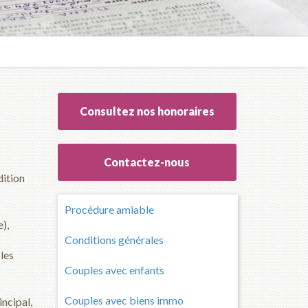
Consultez nos honoraires
Contactez-nous
dition
Procédure amiable
),
Conditions générales
 les
Couples avec enfants
Couples avec biens immo
incipal,