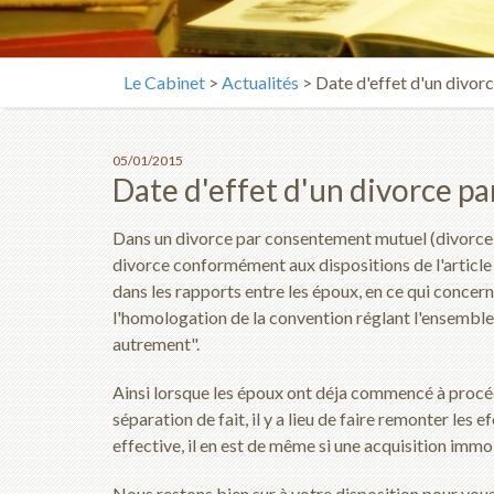
Le Cabinet
>
Actualités
> Date d'effet d'un divor
05/01/2015
Date d'effet d'un divorce p
Dans un divorce par consentement mutuel (divorce ami
divorce conformément aux dispositions de l'article 
dans les rapports entre les époux, en ce qui concer
l'homologation de la convention réglant l'ensemble
autrement".
Ainsi lorsque les époux ont déja commencé à procéd
séparation de fait, il y a lieu de faire remonter les
effective, il en est de même si une acquisition immo
Nous restons bien sur à votre disposition pour vou