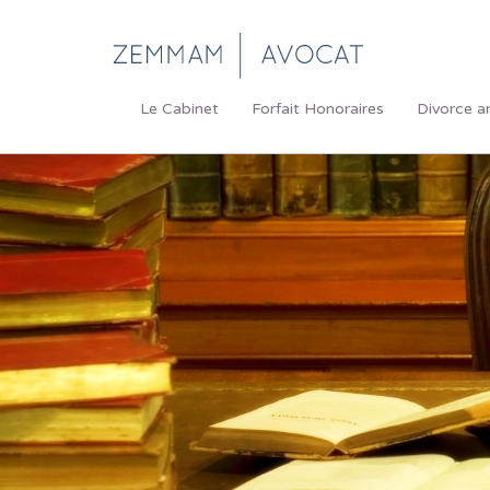
Le Cabinet
Forfait Honoraires
Divorce a